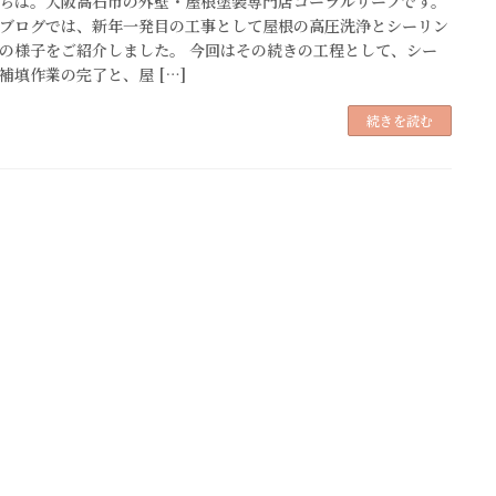
ちは。大阪高石市の外壁・屋根塗装専門店コーラルリーフです。
ブログでは、新年一発目の工事として屋根の高圧洗浄とシーリン
の様子をご紹介しました。 今回はその続きの工程として、シー
補填作業の完了と、屋 […]
続きを読む