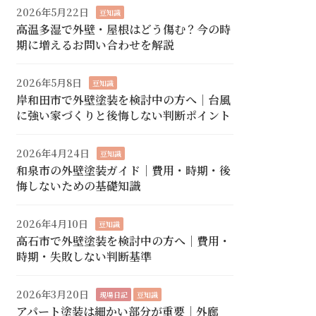
2026年5月22日
豆知識
高温多湿で外壁・屋根はどう傷む？今の時
期に増えるお問い合わせを解説
2026年5月8日
豆知識
岸和田市で外壁塗装を検討中の方へ｜台風
に強い家づくりと後悔しない判断ポイント
2026年4月24日
豆知識
和泉市の外壁塗装ガイド｜費用・時期・後
悔しないための基礎知識
2026年4月10日
豆知識
高石市で外壁塗装を検討中の方へ｜費用・
時期・失敗しない判断基準
2026年3月20日
現場日記
豆知識
アパート塗装は細かい部分が重要｜外廊