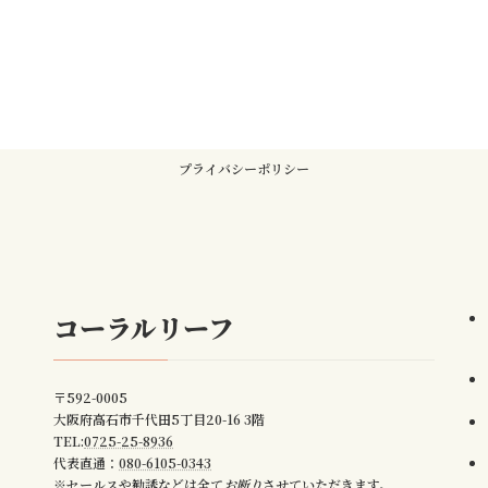
プライバシーポリシー
コーラルリーフ
〒592-0005
大阪府高石市千代田5丁目20-16 3階
TEL:
0725-25-8936
代表直通：
080-6105-0343
※セールスや勧誘などは全て
お断り
させていただきます。