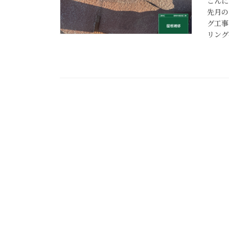
こんに
先月の
グ工事
リング