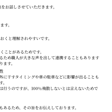
点をお話しさせていただきます。
ります。
ておくと理解されやすいです。
響くことがあるためです。
るため職人が大きな声を出して連携することもあります
ります。
性
外に干すタイミングや車の駐車などに影響が出ることも
す。
は行うのですが、100％飛散しないとは言えないためで
もあるため、その旨をお伝えしております。