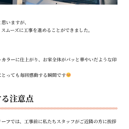
と思いますが、
、スムーズに工事を進めることができました。
トカラー
に仕上がり、お家全体がパッと華やいだような印
にとっても毎回感動する瞬間です
する注意点
リーフ
では、工事前に私たちスタッフがご近隣の方に挨拶