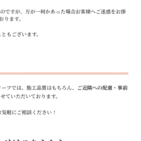
るのですが、万が一何かあった場合お客様へご迷惑をお掛
おります。
こともございます。
リーフでは、施工品質はもちろん、
ご近隣への配慮・事前
させていただいております。
お気軽にご相談ください！