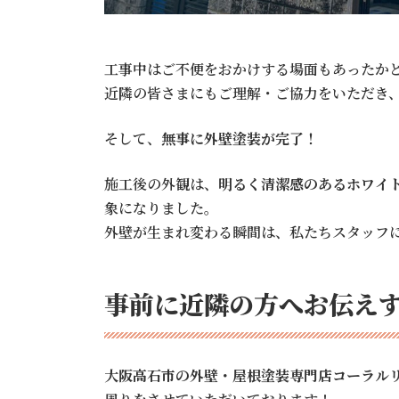
工事中はご不便をおかけする場面もあったか
近隣の皆さまにもご理解・ご協力をいただき
そして、
無事に外壁塗装が完了！
施工後の外観は、
明るく清潔感のあるホワイ
象になりました。
外壁が生まれ変わる瞬間は、私たちスタッフ
事前に近隣の方へお伝え
大阪高石市の外壁・屋根塗装専門店コーラル