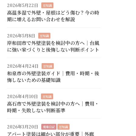
2026年5月22日
豆知識
高温多湿で外壁・屋根はどう傷む？今の時
期に増えるお問い合わせを解説
2026年5月8日
豆知識
岸和田市で外壁塗装を検討中の方へ｜台風
に強い家づくりと後悔しない判断ポイント
2026年4月24日
豆知識
和泉市の外壁塗装ガイド｜費用・時期・後
悔しないための基礎知識
2026年4月10日
豆知識
高石市で外壁塗装を検討中の方へ｜費用・
時期・失敗しない判断基準
2026年3月20日
現場日記
豆知識
アパート塗装は細かい部分が重要｜外廊