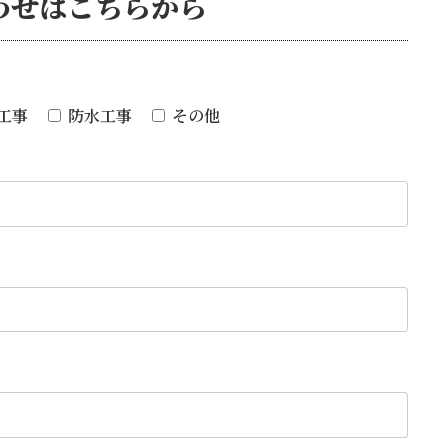
わせは
こちらから
工事
防水工事
その他